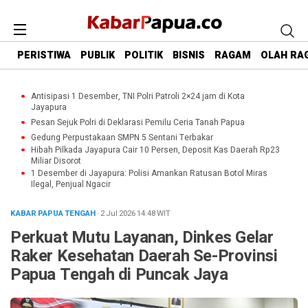
PERISTIWA
PUBLIK
POLITIK
BISNIS
RAGAM
OLAH RA
Antisipasi 1 Desember, TNI Polri Patroli 2×24 jam di Kota
Jayapura
Pesan Sejuk Polri di Deklarasi Pemilu Ceria Tanah Papua
Gedung Perpustakaan SMPN 5 Sentani Terbakar
Hibah Pilkada Jayapura Cair 10 Persen, Deposit Kas Daerah Rp23
Miliar Disorot
1 Desember di Jayapura: Polisi Amankan Ratusan Botol Miras
Ilegal, Penjual Ngacir
KABAR PAPUA TENGAH
· 2 Jul 2026
14:48
WIT
Perkuat Mutu Layanan, Dinkes Gelar
Raker Kesehatan Daerah Se-Provinsi
Papua Tengah di Puncak Jaya