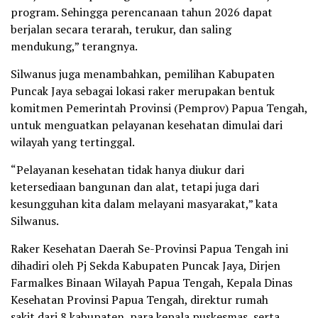
program. Sehingga perencanaan tahun 2026 dapat
berjalan secara terarah, terukur, dan saling
mendukung,” terangnya.
Silwanus juga menambahkan, pemilihan Kabupaten
Puncak Jaya sebagai lokasi raker merupakan bentuk
komitmen Pemerintah Provinsi (Pemprov) Papua Tengah,
untuk menguatkan pelayanan kesehatan dimulai dari
wilayah yang tertinggal.
“Pelayanan kesehatan tidak hanya diukur dari
ketersediaan bangunan dan alat, tetapi juga dari
kesungguhan kita dalam melayani masyarakat,” kata
Silwanus.
Raker Kesehatan Daerah Se-Provinsi Papua Tengah ini
dihadiri oleh Pj Sekda Kabupaten Puncak Jaya, Dirjen
Farmalkes Binaan Wilayah Papua Tengah, Kepala Dinas
Kesehatan Provinsi Papua Tengah, direktur rumah
sakit dari 8 kabupaten, para kepala puskesmas, serta