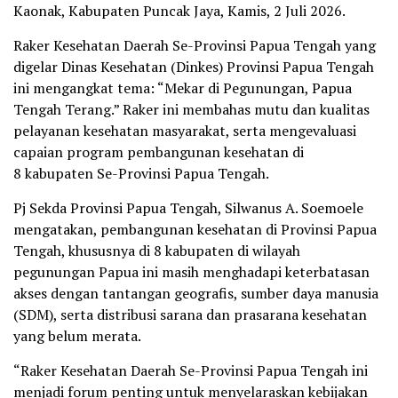
Kaonak, Kabupaten Puncak Jaya, Kamis, 2 Juli 2026.
Raker Kesehatan Daerah Se-Provinsi Papua Tengah yang
digelar Dinas Kesehatan (Dinkes) Provinsi Papua Tengah
ini mengangkat tema: “Mekar di Pegunungan, Papua
Tengah Terang.” Raker ini membahas mutu dan kualitas
pelayanan kesehatan masyarakat, serta mengevaluasi
capaian program pembangunan kesehatan di
8 kabupaten Se-Provinsi Papua Tengah.
Pj Sekda Provinsi Papua Tengah, Silwanus A. Soemoele
mengatakan, pembangunan kesehatan di Provinsi Papua
Tengah, khususnya di 8 kabupaten di wilayah
pegunungan Papua ini masih menghadapi keterbatasan
akses dengan tantangan geografis, sumber daya manusia
(SDM), serta distribusi sarana dan prasarana kesehatan
yang belum merata.
“Raker Kesehatan Daerah Se-Provinsi Papua Tengah ini
menjadi forum penting untuk menyelaraskan kebijakan