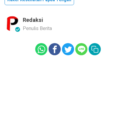
Redaksi
Penulis Berita