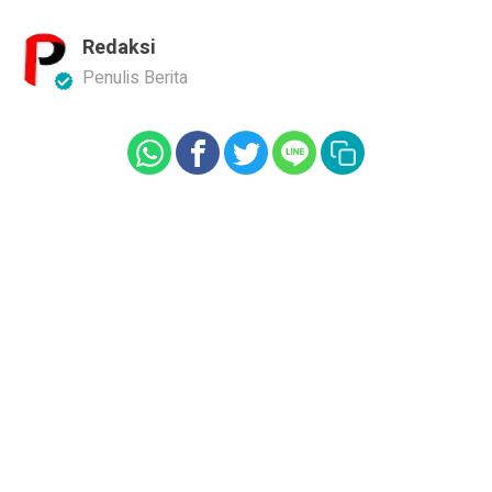
Redaksi
Penulis Berita