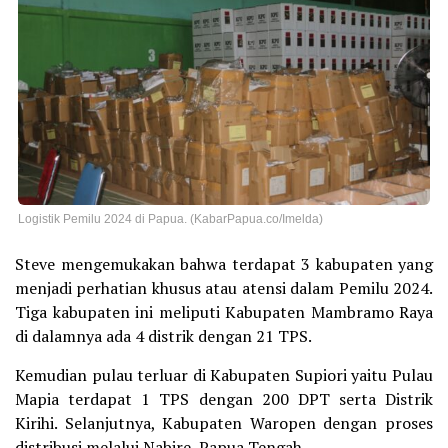
Logistik Pemilu 2024 di Papua. (KabarPapua.co/Imelda)
Steve mengemukakan bahwa terdapat 3 kabupaten yang
menjadi perhatian khusus atau atensi dalam Pemilu 2024.
Tiga kabupaten ini meliputi Kabupaten Mambramo Raya
di dalamnya ada 4 distrik dengan 21 TPS.
Kemudian pulau terluar di Kabupaten Supiori yaitu Pulau
Mapia terdapat 1 TPS dengan 200 DPT serta Distrik
Kirihi. Selanjutnya, Kabupaten Waropen dengan proses
distribusi melalui Nabire, Papua Tengah.