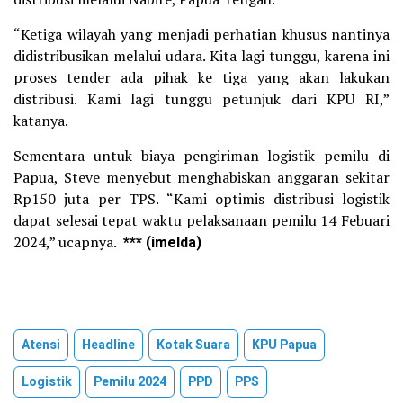
“Ketiga wilayah yang menjadi perhatian khusus nantinya
didistribusikan melalui udara. Kita lagi tunggu, karena ini
proses tender ada pihak ke tiga yang akan lakukan
distribusi. Kami lagi tunggu petunjuk dari KPU RI,”
katanya.
Sementara untuk biaya pengiriman logistik pemilu di
Papua, Steve menyebut menghabiskan anggaran sekitar
Rp150 juta per TPS. “Kami optimis distribusi logistik
dapat selesai tepat waktu pelaksanaan pemilu 14 Febuari
2024,” ucapnya.
*** (imelda)
Atensi
Headline
Kotak Suara
KPU Papua
Logistik
Pemilu 2024
PPD
PPS