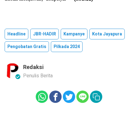
Headline
JBR-HADIR
Kampanye
Kota Jayapura
Pengobatan Gratis
Pilkada 2024
Redaksi
Penulis Berita