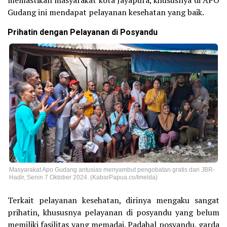
Gudang ini mendapat pelayanan kesehatan yang baik.
Prihatin dengan Pelayanan di Posyandu
Masyarakat Apo Gudang antusias menyambut pengobatan gratis dari JBR-
Hadir, Senin 7 Oktober 2024. (KabarPapua.co/Imelda)
Terkait pelayanan kesehatan, dirinya mengaku sangat
prihatin, khususnya pelayanan di posyandu yang belum
memiliki fasilitas yang memadai. Padahal posyandu, garda