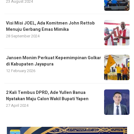
23 August 2024
Visi Misi JOEL, Ada Komitmen John Rettob
Menuju Gerbang Emas Mimika
28 September 2024
Jansen Monim Perkuat Kepemimpinan Golkar
di Kabupaten Jayapura
12 February 2026
2 Kali Tembus DPRD, Ade Yullen Banua
Nyatakan Maju Calon Wakil Bupati Yapen
27 April 2024