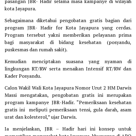
pasangan JBR- Hadir selama masa kampanye di wilayah
kota Jayapura.
Sebagaimana diketahui pengobatan gratis bagian dari
program JBR- Hadir for Kota Jayapura yang cerdas.
Program tersebut yakni memberikan pelayanan prima
bagi masyarakat di bidang kesehatan (posyandu,
puskesmas dan rumah sakit).
Kemudian menciptakan suasana yang nyaman di
lingkungan RT/RW serta menaikan Intensif RT/RW dan
Kader Posyandu.
Calon Wakil Wali Kota Jayapura Nomor Urut 2 HM Darwis
Massi mengatakan, pengobatan gratis ini merupakan
program kampanye JBR-Hadir. “Pemeriksaan kesehatan
gratis ini meliputi pemeriksaan tensi, gula darah, asam
urat dan kolesterol,” ujar Darwis.
Ia menjelaskan, JBR – Hadir hari ini konsep untuk
memastikan masyarakat kota Jayapura, khususnya di APO