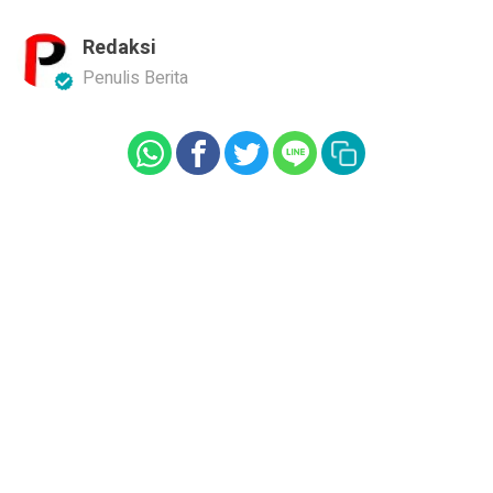
Redaksi
Penulis Berita