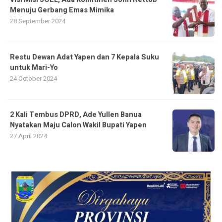
Menuju Gerbang Emas Mimika
28 September 2024
Restu Dewan Adat Yapen dan 7 Kepala Suku
untuk Mari-Yo
24 October 2024
2 Kali Tembus DPRD, Ade Yullen Banua
Nyatakan Maju Calon Wakil Bupati Yapen
27 April 2024