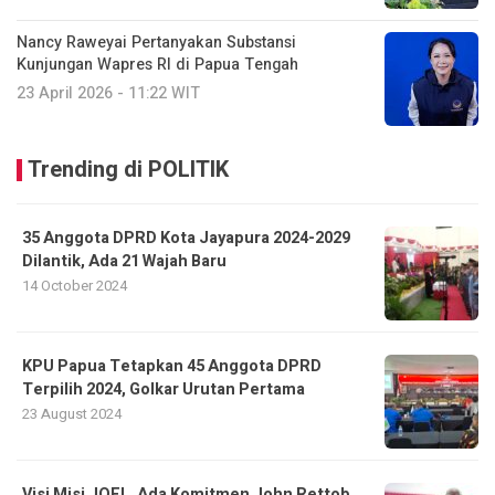
Nancy Raweyai Pertanyakan Substansi
Kunjungan Wapres RI di Papua Tengah
23 April 2026 - 11:22 WIT
Trending di POLITIK
35 Anggota DPRD Kota Jayapura 2024-2029
Dilantik, Ada 21 Wajah Baru
14 October 2024
KPU Papua Tetapkan 45 Anggota DPRD
Terpilih 2024, Golkar Urutan Pertama
23 August 2024
Visi Misi JOEL, Ada Komitmen John Rettob