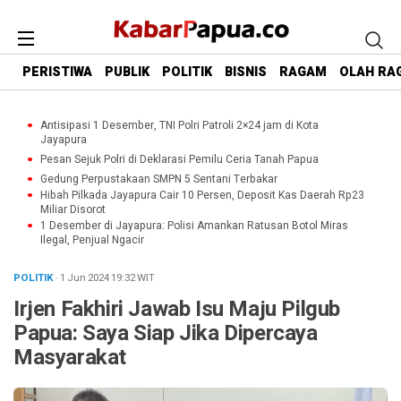
PERISTIWA
PUBLIK
POLITIK
BISNIS
RAGAM
OLAH RA
Antisipasi 1 Desember, TNI Polri Patroli 2×24 jam di Kota
Jayapura
Pesan Sejuk Polri di Deklarasi Pemilu Ceria Tanah Papua
Gedung Perpustakaan SMPN 5 Sentani Terbakar
Hibah Pilkada Jayapura Cair 10 Persen, Deposit Kas Daerah Rp23
Miliar Disorot
1 Desember di Jayapura: Polisi Amankan Ratusan Botol Miras
Ilegal, Penjual Ngacir
POLITIK
· 1 Jun 2024
19:32
WIT
Irjen Fakhiri Jawab Isu Maju Pilgub
Papua: Saya Siap Jika Dipercaya
Masyarakat