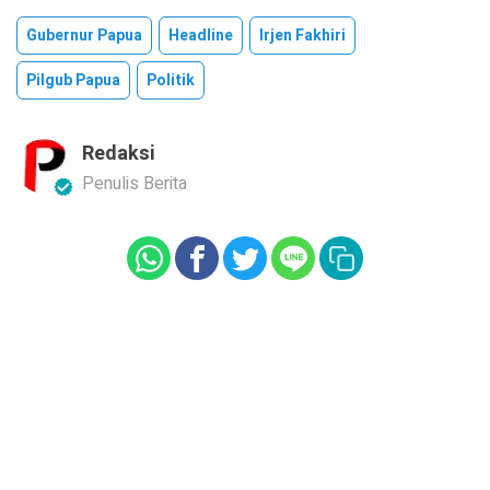
Gubernur Papua
Headline
Irjen Fakhiri
Pilgub Papua
Politik
Redaksi
Penulis Berita