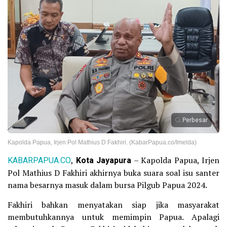
Perbesar
Kapolda Papua, Irjen Pol Mathius D Fakhiri. (KabarPapua.co/Imelda)
KABARPAPUA.CO
,
Kota Jayapura
– Kapolda Papua, Irjen
Pol Mathius D Fakhiri akhirnya buka suara soal isu santer
nama besarnya masuk dalam bursa Pilgub Papua 2024.
Fakhiri bahkan menyatakan siap jika masyarakat
membutuhkannya untuk memimpin Papua. Apalagi