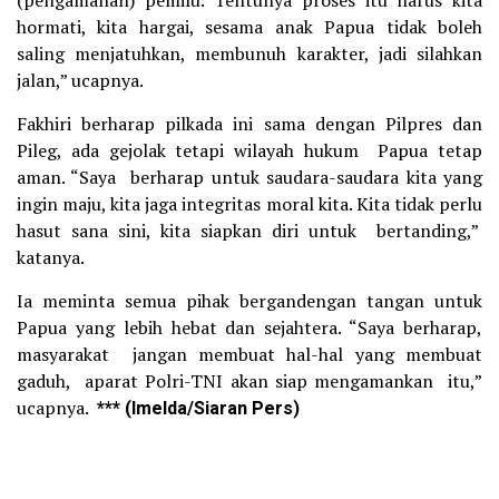
(pengamanan) pemilu. Tentunya proses itu harus kita
hormati, kita hargai, sesama anak Papua tidak boleh
saling menjatuhkan, membunuh karakter, jadi silahkan
jalan,” ucapnya.
Fakhiri berharap pilkada ini sama dengan Pilpres dan
Pileg, ada gejolak tetapi wilayah hukum Papua tetap
aman. “Saya berharap untuk saudara-saudara kita yang
ingin maju, kita jaga integritas moral kita. Kita tidak perlu
hasut sana sini, kita siapkan diri untuk bertanding,”
katanya.
Ia meminta semua pihak bergandengan tangan untuk
Papua yang lebih hebat dan sejahtera. “Saya berharap,
masyarakat jangan membuat hal-hal yang membuat
gaduh, aparat Polri-TNI akan siap mengamankan itu,”
ucapnya.
*** (Imelda/Siaran Pers)