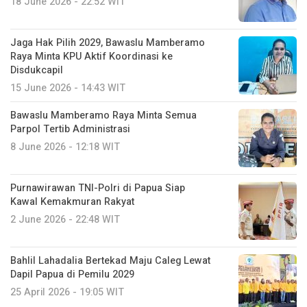
18 June 2026 - 22:52 WIT
Jaga Hak Pilih 2029, Bawaslu Mamberamo
Raya Minta KPU Aktif Koordinasi ke
Disdukcapil
15 June 2026 - 14:43 WIT
Bawaslu Mamberamo Raya Minta Semua
Parpol Tertib Administrasi
8 June 2026 - 12:18 WIT
Purnawirawan TNI-Polri di Papua Siap
Kawal Kemakmuran Rakyat
2 June 2026 - 22:48 WIT
Bahlil Lahadalia Bertekad Maju Caleg Lewat
Dapil Papua di Pemilu 2029
25 April 2026 - 19:05 WIT