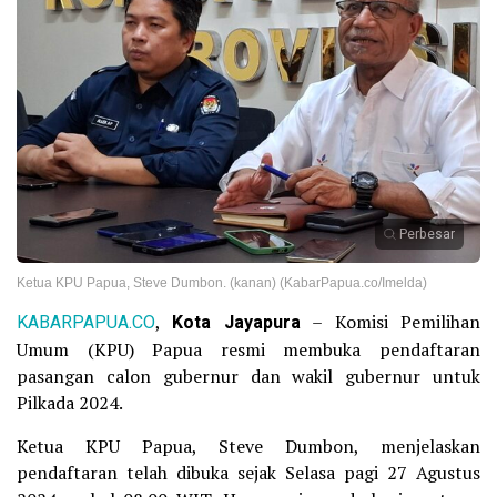
Perbesar
Ketua KPU Papua, Steve Dumbon. (kanan) (KabarPapua.co/Imelda)
KABARPAPUA.CO
,
Kota Jayapura
– Komisi Pemilihan
Umum (KPU) Papua resmi membuka pendaftaran
pasangan calon gubernur dan wakil gubernur untuk
Pilkada 2024.
Ketua KPU Papua, Steve Dumbon, menjelaskan
pendaftaran telah dibuka sejak Selasa pagi 27 Agustus