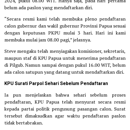
2024, pukul 08.00 WIT. Hanya saja, pada hari pertama
belum ada paslon yang mendaftarkan diri.
“Secara resmi kami telah membuka pleno pendaftaran
calon gubernur dan wakil gubernur Provinsi Papua sesuai
dengan keputusan PKPU mulai 3 hari. Hari ini kami
membuka mulai jam 08.00 pagi,” jelasnya.
Steve mengaku telah menyiagakan komisioner, sekretaris,
maupun staf di KPU Papua untuk menerima pendaftaran
di Pilgub. Namun sampai dengan pukul 16.00 WIT, belum
ada calon satupun yang datang untuk mendaftarkan diri.
KPU Surati Parpol Sehari Sebelum Pendaftaran
Ia pun menjelaskan bahwa sehari sebelum proses
pendaftaran, KPU Papua telah menyurat secara resmi
kepada partai politik pengusung pasangan calon. Surat
tersebut dimaksudkan agar waktu pendaftaran paslon
tidak bertabrakan.