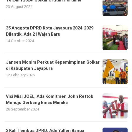
Terpilih 2024, Golkar Urutan Pertama
23 August 2024
35 Anggota DPRD Kota Jayapura 2024-2029
Dilantik, Ada 21 Wajah Baru
14 October 2024
Jansen Monim Perkuat Kepemimpinan Golkar
di Kabupaten Jayapura
12 February 2026
Visi Misi JOEL, Ada Komitmen John Rettob
Menuju Gerbang Emas Mimika
28 September 2024
2 Kali Tembus DPRD, Ade Yullen Banua