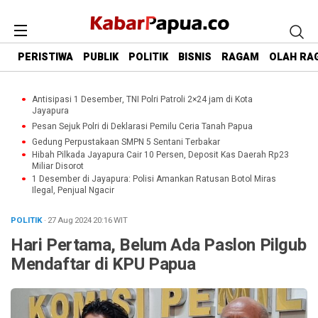
PERISTIWA
PUBLIK
POLITIK
BISNIS
RAGAM
OLAH RA
Antisipasi 1 Desember, TNI Polri Patroli 2×24 jam di Kota
Jayapura
Pesan Sejuk Polri di Deklarasi Pemilu Ceria Tanah Papua
Gedung Perpustakaan SMPN 5 Sentani Terbakar
Hibah Pilkada Jayapura Cair 10 Persen, Deposit Kas Daerah Rp23
Miliar Disorot
1 Desember di Jayapura: Polisi Amankan Ratusan Botol Miras
Ilegal, Penjual Ngacir
POLITIK
· 27 Aug 2024
20:16
WIT
Hari Pertama, Belum Ada Paslon Pilgub
Mendaftar di KPU Papua