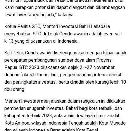
Kami di Papua induk dan Teluk Cendrawasih ada emas biru.
Kami harapkan potensi ini dapat diangkat dan dikembangkan
lewat investasi yang ada,” katanya.
Ketua Panitia STC, Menteri Investasi Bahlil Lahadalia
menyebutkan STC di Teluk Cenderawasih adalah even sail
k-13 yang dilaksanakan di Indonesia.
Sail Teluk Cendrawasih diselenggarakan dengan tujuan untuk
percepatan pembangunan sumber daya alam Provinsi
Papua. STC 2023 dilaksanakan sejak 21-27 November
dengan fokus hilirisasi laut, pengembangan potensi daerah
dan peningkatan investasi, serta dihadiri oleh kurang lebih 10
ribu orang.
Menteri Investasi menjelaskan dalam rangkaian ini dilakukan
pemberian anugerah investasi Bahari bagi kota terbaik, dan
kabupaten terbaik 2023, antara lain di wilayah timur adalah
Kota Ambon, wilayah Indonesia Tengah adalah Kota Manado,
dan wilayah Indonesia Barat adalah Kota Tegal.