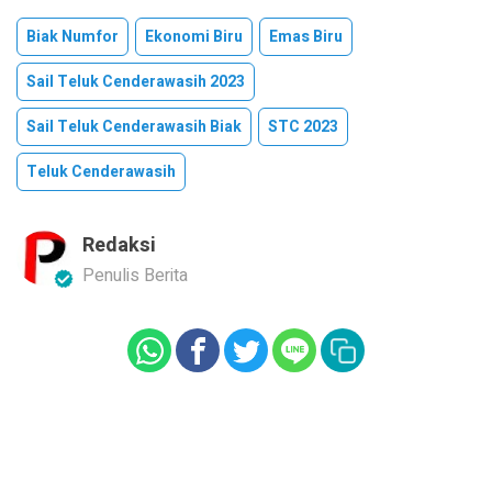
Biak Numfor
Ekonomi Biru
Emas Biru
Sail Teluk Cenderawasih 2023
Sail Teluk Cenderawasih Biak
STC 2023
Teluk Cenderawasih
Redaksi
Penulis Berita