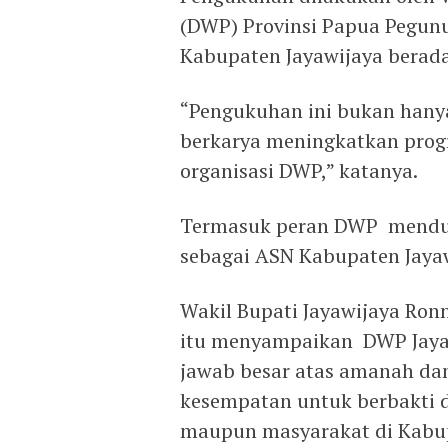
(DWP) Provinsi Papua Pegun
Kabupaten Jayawijaya berada
“Pengukuhan ini bukan hanya
berkarya meningkatkan pro
organisasi DWP,” katanya.
Termasuk peran DWP menduk
sebagai ASN Kabupaten Jayaw
Wakil Bupati Jayawijaya Ron
itu menyampaikan DWP Jaya
jawab besar atas amanah dan
kesempatan untuk berbakti da
maupun masyarakat di Kabup