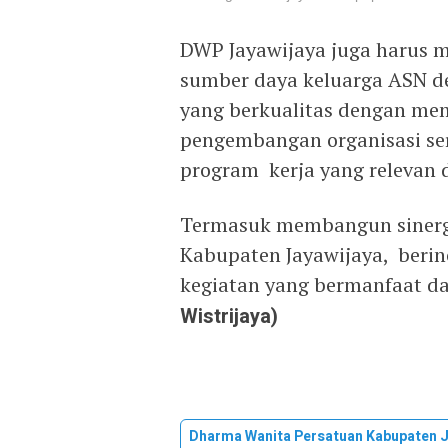
DWP Jayawijaya juga harus 
sumber daya keluarga ASN d
yang berkualitas dengan mem
pengembangan organisasi ser
program kerja yang relevan d
Termasuk membangun sinergi
Kabupaten Jayawijaya, beri
kegiatan yang bermanfaat d
Wistrijaya)
Dharma Wanita Persatuan Kabupaten J