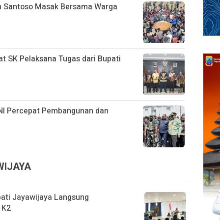
n Santoso Masak Bersama Warga
at SK Pelaksana Tugas dari Bupati
 TNI Percepat Pembangunan dan
WIJAYA
pati Jayawijaya Langsung
 K2