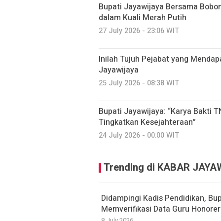
Bupati Jayawijaya Bersama Bobo
dalam Kuali Merah Putih
27 July 2026 - 23:06 WIT
Inilah Tujuh Pejabat yang Mendap
Jayawijaya
25 July 2026 - 08:38 WIT
Bupati Jayawijaya: “Karya Bakti
Tingkatkan Kesejahteraan”
24 July 2026 - 00:00 WIT
Trending di KABAR JAYA
Didampingi Kadis Pendidikan, Bu
Memverifikasi Data Guru Honorer
8 July 2026