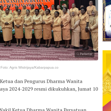
Perbesar
oto: Agris Wistrijaya/Kabarpapua.co
 Ketua dan Pengurus Dharma Wanita
aya 2024-2029 resmi dikukuhkan, Jumat 10
Wakil Ketua Dharma Wanita Persatuan