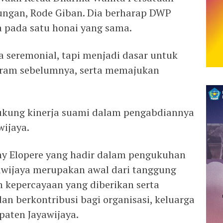
ungan, Rode Giban. Dia berharap DWP
 pada satu honai yang sama.
 seremonial, tapi menjadi dasar untuk
gram sebelumnya, serta memajukan
ung kinerja suami dalam pengabdiannya
ijaya.
ny Elopere yang hadir dalam pengukuhan
wijaya merupakan awal dari tanggung
 kepercayaan yang diberikan serta
n berkontribusi bagi organisasi, keluarga
aten Jayawijaya.