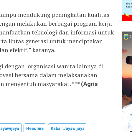
mampu mendukung peningkatan kualitas
engan melakukan berbagai program kerja
anfaatkan teknologi dan informasi untuk
ta lintas generasi untuk menciptakan
an efektif,” katanya.
 dengan organisasi wanita lainnya di
novasi bersama dalam melaksanakan
an menyentuh masyarakat. ***
(Agris
ayawijaya
Headline
Kabar Jayawijaya