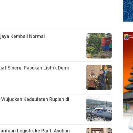
ijaya Kembali Normal
t Sinergi Pasokan Listrik Demi
L Wujudkan Kedaulatan Rupiah di
antuan Logistik ke Panti Asuhan