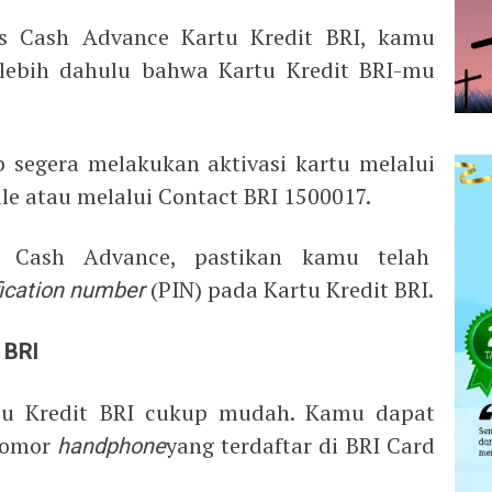
as Cash Advance Kartu Kredit BRI, kamu
rlebih dahulu bahwa Kartu Kredit BRI-mu
b segera melakukan aktivasi kartu melalui
ile atau melalui Contact BRI 1500017.
as Cash Advance, pastikan kamu telah
fication number
(PIN) pada Kartu Kredit BRI.
 BRI
tu Kredit BRI cukup mudah. Kamu dapat
 nomor
handphone
yang terdaftar di BRI Card