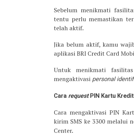
Sebelum menikmati fasilit
tentu perlu memastikan te
telah aktif.
Jika belum aktif, kamu waji
aplikasi BRI Credit Card Mob
Untuk menikmati fasilit
mengaktivasi
personal identi
Cara
request
PIN Kartu Kredit
Cara mengaktivasi PIN Kar
kirim SMS ke 3300 melalui
Center.