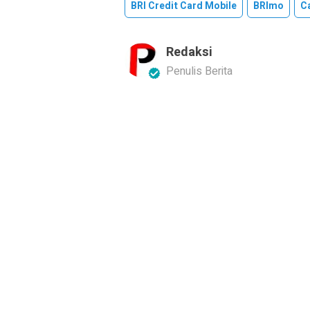
BRI Credit Card Mobile
BRImo
C
Redaksi
Penulis Berita