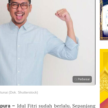
Perbesar
tunai (Dok. Shutterstock)
apura –
Idul Fitri sudah berlalu. Sepanjang