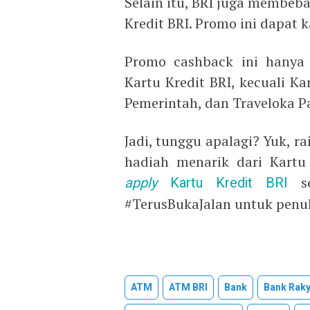
Selain itu, BRI juga membeb
Kredit BRI. Promo ini dapat 
Promo cashback ini hanya 
Kartu Kredit BRI, kecuali Ka
Pemerintah, dan Traveloka Pa
Jadi, tunggu apalagi? Yuk, 
hadiah menarik dari Kartu
apply
Kartu Kredit BRI
se
#TerusBukaJalan untuk pen
ATM
ATM BRI
Bank
Bank Raky