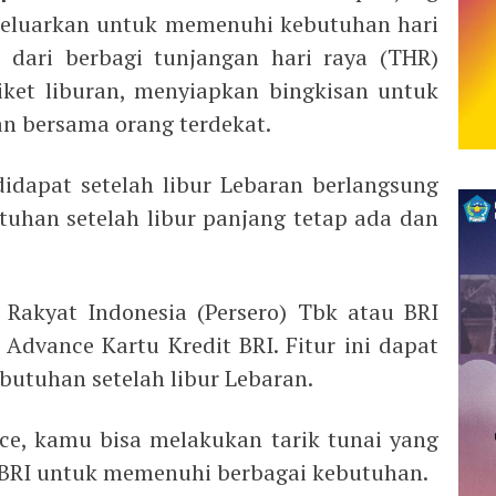
ikeluarkan untuk memenuhi kebutuhan hari
i dari berbagi tunjangan hari raya (THR)
iket liburan, menyiapkan bingkisan untuk
n bersama orang terdekat.
idapat setelah libur Lebaran berlangsung
tuhan setelah libur panjang tetap ada dan
 Rakyat Indonesia (Persero) Tbk atau BRI
 Advance Kartu Kredit BRI. Fitur ini dapat
tuhan setelah libur Lebaran.
nce, kamu bisa melakukan tarik tunai yang
 BRI untuk memenuhi berbagai kebutuhan.