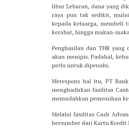
libur Lebaran, dana yang d
raya pun tak sedikit, mula
kepada keluarga, membeli t
kerabat, hingga makan-maka
Penghasilan dan THR yang d
akan menipis. Padahal, kebu
perlu untuk dipenuhi.
Merespons hal itu, PT Bank
menghadirkan fasilitas Cash
memudahkan pemenuhan kebu
Melalui fasilitas Cash Adva
bersumber dari Kartu Kredit