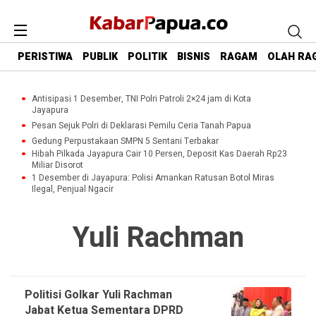
PERISTIWA
PUBLIK
POLITIK
BISNIS
RAGAM
OLAH RA
Antisipasi 1 Desember, TNI Polri Patroli 2×24 jam di Kota
Jayapura
Pesan Sejuk Polri di Deklarasi Pemilu Ceria Tanah Papua
Gedung Perpustakaan SMPN 5 Sentani Terbakar
Hibah Pilkada Jayapura Cair 10 Persen, Deposit Kas Daerah Rp23
Miliar Disorot
1 Desember di Jayapura: Polisi Amankan Ratusan Botol Miras
Ilegal, Penjual Ngacir
Yuli Rachman
Politisi Golkar Yuli Rachman
Jabat Ketua Sementara DPRD