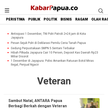
PERISTIWA
PUBLIK
POLITIK
BISNIS
RAGAM
OLAH RA
Antisipasi 1 Desember, TNI Polri Patroli 2×24 jam di Kota
Jayapura
Pesan Sejuk Polri di Deklarasi Pemilu Ceria Tanah Papua
Gedung Perpustakaan SMPN 5 Sentani Terbakar
Hibah Pilkada Jayapura Cair 10 Persen, Deposit Kas Daerah Rp23
Miliar Disorot
1 Desember di Jayapura: Polisi Amankan Ratusan Botol Miras
Ilegal, Penjual Ngacir
Veteran
Sambut Natal, ANTARA Papua
Berbagi Berkah dengan Veteran