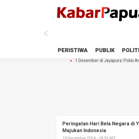
Antisipasi 1 Desember, TNI Polri 
PERISTIWA
PUBLIK
POLIT
Gedung Perpustakaan SMPN 5 Se
1 Desember di Jayapura: Polisi Am
Peringatan Hari Bela Negara di
Majukan Indonesia
19 December 2024 - 18:53 WIT