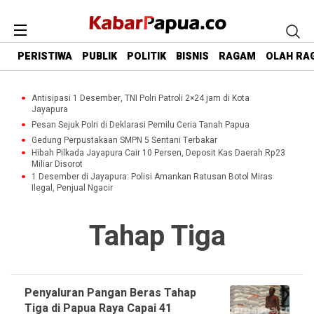
PERISTIWA
PUBLIK
POLITIK
BISNIS
RAGAM
OLAH RA
Antisipasi 1 Desember, TNI Polri Patroli 2×24 jam di Kota
Jayapura
Pesan Sejuk Polri di Deklarasi Pemilu Ceria Tanah Papua
Gedung Perpustakaan SMPN 5 Sentani Terbakar
Hibah Pilkada Jayapura Cair 10 Persen, Deposit Kas Daerah Rp23
Miliar Disorot
1 Desember di Jayapura: Polisi Amankan Ratusan Botol Miras
Ilegal, Penjual Ngacir
Tahap Tiga
Penyaluran Pangan Beras Tahap
Tiga di Papua Raya Capai 41