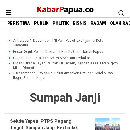
PERISTIWA
PUBLIK
POLITIK
BISNIS
RAGAM
OLAH RA
Antisipasi 1 Desember, TNI Polri Patroli 2×24 jam di Kota
Jayapura
Pesan Sejuk Polri di Deklarasi Pemilu Ceria Tanah Papua
Gedung Perpustakaan SMPN 5 Sentani Terbakar
Hibah Pilkada Jayapura Cair 10 Persen, Deposit Kas Daerah Rp23
Miliar Disorot
1 Desember di Jayapura: Polisi Amankan Ratusan Botol Miras
Ilegal, Penjual Ngacir
Sumpah Janji
Sekda Yapen: PTPS Pegang
Teguh Sumpah Janji, Bertindak