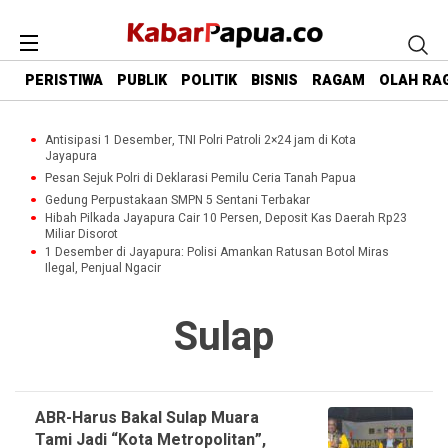
PERISTIWA
PUBLIK
POLITIK
BISNIS
RAGAM
OLAH RA
Antisipasi 1 Desember, TNI Polri Patroli 2×24 jam di Kota
Jayapura
Pesan Sejuk Polri di Deklarasi Pemilu Ceria Tanah Papua
Gedung Perpustakaan SMPN 5 Sentani Terbakar
Hibah Pilkada Jayapura Cair 10 Persen, Deposit Kas Daerah Rp23
Miliar Disorot
1 Desember di Jayapura: Polisi Amankan Ratusan Botol Miras
Ilegal, Penjual Ngacir
Sulap
ABR-Harus Bakal Sulap Muara
Tami Jadi “Kota Metropolitan”,