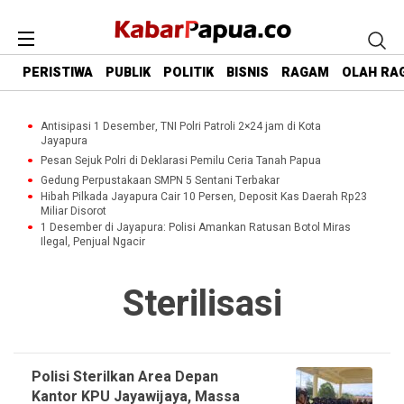
PERISTIWA
PUBLIK
POLITIK
BISNIS
RAGAM
OLAH RA
Antisipasi 1 Desember, TNI Polri Patroli 2×24 jam di Kota
Jayapura
Pesan Sejuk Polri di Deklarasi Pemilu Ceria Tanah Papua
Gedung Perpustakaan SMPN 5 Sentani Terbakar
Hibah Pilkada Jayapura Cair 10 Persen, Deposit Kas Daerah Rp23
Miliar Disorot
1 Desember di Jayapura: Polisi Amankan Ratusan Botol Miras
Ilegal, Penjual Ngacir
Sterilisasi
Polisi Sterilkan Area Depan
Kantor KPU Jayawijaya, Massa