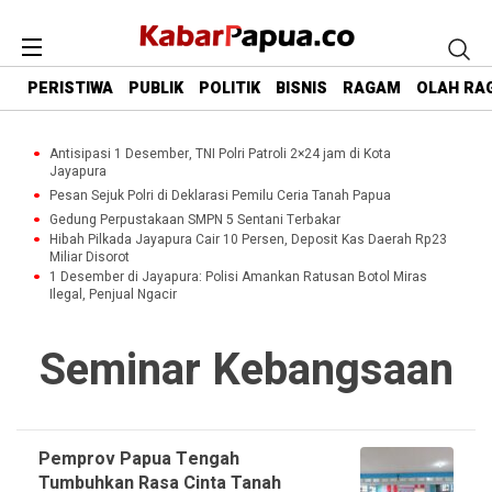
PERISTIWA
PUBLIK
POLITIK
BISNIS
RAGAM
OLAH RA
Antisipasi 1 Desember, TNI Polri Patroli 2×24 jam di Kota
Jayapura
Pesan Sejuk Polri di Deklarasi Pemilu Ceria Tanah Papua
Gedung Perpustakaan SMPN 5 Sentani Terbakar
Hibah Pilkada Jayapura Cair 10 Persen, Deposit Kas Daerah Rp23
Miliar Disorot
1 Desember di Jayapura: Polisi Amankan Ratusan Botol Miras
Ilegal, Penjual Ngacir
Seminar Kebangsaan
Pemprov Papua Tengah
Tumbuhkan Rasa Cinta Tanah