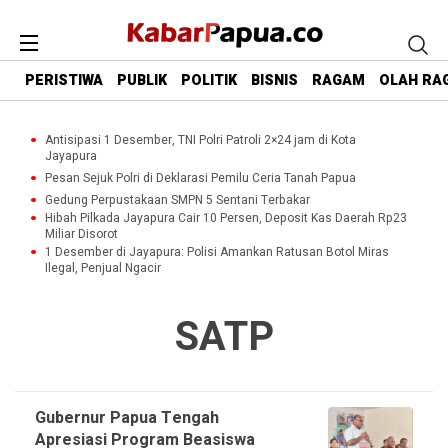
PERISTIWA
PUBLIK
POLITIK
BISNIS
RAGAM
OLAH RA
Antisipasi 1 Desember, TNI Polri Patroli 2×24 jam di Kota
Jayapura
Pesan Sejuk Polri di Deklarasi Pemilu Ceria Tanah Papua
Gedung Perpustakaan SMPN 5 Sentani Terbakar
Hibah Pilkada Jayapura Cair 10 Persen, Deposit Kas Daerah Rp23
Miliar Disorot
1 Desember di Jayapura: Polisi Amankan Ratusan Botol Miras
Ilegal, Penjual Ngacir
SATP
Gubernur Papua Tengah
Apresiasi Program Beasiswa