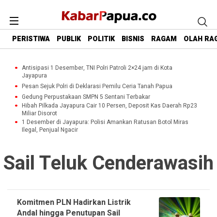
PERISTIWA
PUBLIK
POLITIK
BISNIS
RAGAM
OLAH RA
Antisipasi 1 Desember, TNI Polri Patroli 2×24 jam di Kota
Jayapura
Pesan Sejuk Polri di Deklarasi Pemilu Ceria Tanah Papua
Gedung Perpustakaan SMPN 5 Sentani Terbakar
Hibah Pilkada Jayapura Cair 10 Persen, Deposit Kas Daerah Rp23
Miliar Disorot
1 Desember di Jayapura: Polisi Amankan Ratusan Botol Miras
Ilegal, Penjual Ngacir
Sail Teluk Cenderawasih
Komitmen PLN Hadirkan Listrik
Andal hingga Penutupan Sail