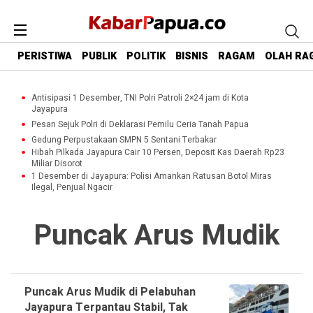
PERISTIWA
PUBLIK
POLITIK
BISNIS
RAGAM
OLAH RA
Antisipasi 1 Desember, TNI Polri Patroli 2×24 jam di Kota
Jayapura
Pesan Sejuk Polri di Deklarasi Pemilu Ceria Tanah Papua
Gedung Perpustakaan SMPN 5 Sentani Terbakar
Hibah Pilkada Jayapura Cair 10 Persen, Deposit Kas Daerah Rp23
Miliar Disorot
1 Desember di Jayapura: Polisi Amankan Ratusan Botol Miras
Ilegal, Penjual Ngacir
Puncak Arus Mudik
Puncak Arus Mudik di Pelabuhan
Jayapura Terpantau Stabil, Tak