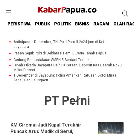
PERISTIWA
PUBLIK
POLITIK
BISNIS
RAGAM
OLAH RA
Antisipasi 1 Desember, TNI Polri Patroli 2×24 jam di Kota
Jayapura
Pesan Sejuk Polri di Deklarasi Pemilu Ceria Tanah Papua
Gedung Perpustakaan SMPN 5 Sentani Terbakar
Hibah Pilkada Jayapura Cair 10 Persen, Deposit Kas Daerah Rp23
Miliar Disorot
1 Desember di Jayapura: Polisi Amankan Ratusan Botol Miras
Ilegal, Penjual Ngacir
PT Pełni
KM Ciremai Jadi Kapal Terakhir
Puncak Arus Mudik di Serui,