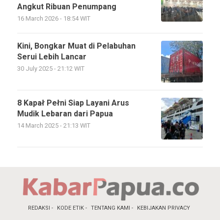
Angkut Ribuan Penumpang
16 March 2026 - 18:54 WIT
Kini, Bongkar Muat di Pelabuhan
Serui Lebih Lancar
30 July 2025 - 21:12 WIT
8 Kapał Pełni Siap Layani Arus
Mudik Lebaran dari Papua
14 March 2025 - 21:13 WIT
REDAKSI
KODE ETIK
TENTANG KAMI
KEBIJAKAN PRIVACY