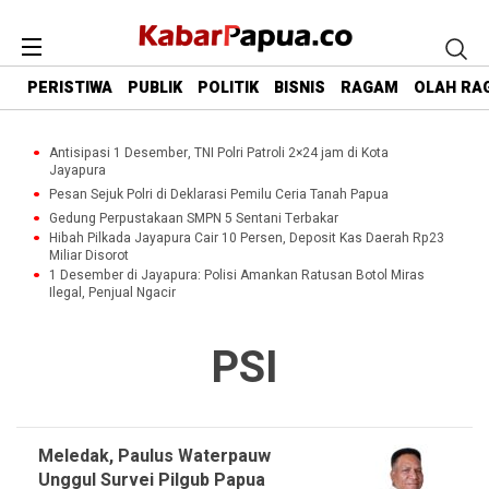
PERISTIWA
PUBLIK
POLITIK
BISNIS
RAGAM
OLAH RA
Antisipasi 1 Desember, TNI Polri Patroli 2×24 jam di Kota
Jayapura
Pesan Sejuk Polri di Deklarasi Pemilu Ceria Tanah Papua
Gedung Perpustakaan SMPN 5 Sentani Terbakar
Hibah Pilkada Jayapura Cair 10 Persen, Deposit Kas Daerah Rp23
Miliar Disorot
1 Desember di Jayapura: Polisi Amankan Ratusan Botol Miras
Ilegal, Penjual Ngacir
PSI
Meledak, Paulus Waterpauw
Unggul Survei Pilgub Papua