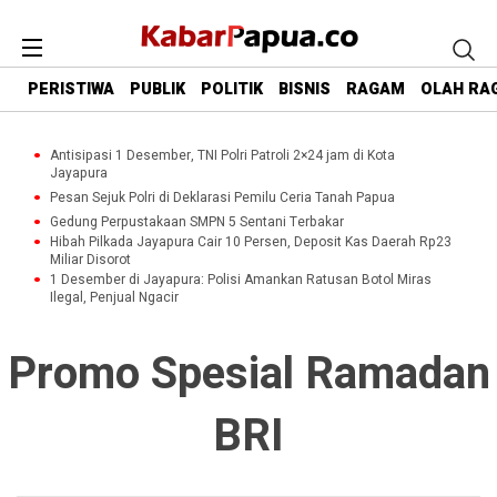
PERISTIWA
PUBLIK
POLITIK
BISNIS
RAGAM
OLAH RA
Antisipasi 1 Desember, TNI Polri Patroli 2×24 jam di Kota
Jayapura
Pesan Sejuk Polri di Deklarasi Pemilu Ceria Tanah Papua
Gedung Perpustakaan SMPN 5 Sentani Terbakar
Hibah Pilkada Jayapura Cair 10 Persen, Deposit Kas Daerah Rp23
Miliar Disorot
1 Desember di Jayapura: Polisi Amankan Ratusan Botol Miras
Ilegal, Penjual Ngacir
Promo Spesial Ramadan
BRI