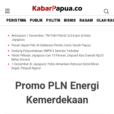
PERISTIWA
PUBLIK
POLITIK
BISNIS
RAGAM
OLAH RA
Antisipasi 1 Desember, TNI Polri Patroli 2×24 jam di Kota
Jayapura
Pesan Sejuk Polri di Deklarasi Pemilu Ceria Tanah Papua
Gedung Perpustakaan SMPN 5 Sentani Terbakar
Hibah Pilkada Jayapura Cair 10 Persen, Deposit Kas Daerah Rp23
Miliar Disorot
1 Desember di Jayapura: Polisi Amankan Ratusan Botol Miras
Ilegal, Penjual Ngacir
Promo PLN Energi
Kemerdekaan