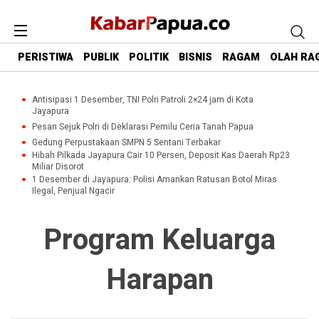
PERISTIWA
PUBLIK
POLITIK
BISNIS
RAGAM
OLAH RA
Antisipasi 1 Desember, TNI Polri Patroli 2×24 jam di Kota
Jayapura
Pesan Sejuk Polri di Deklarasi Pemilu Ceria Tanah Papua
Gedung Perpustakaan SMPN 5 Sentani Terbakar
Hibah Pilkada Jayapura Cair 10 Persen, Deposit Kas Daerah Rp23
Miliar Disorot
1 Desember di Jayapura: Polisi Amankan Ratusan Botol Miras
Ilegal, Penjual Ngacir
Program Keluarga
Harapan