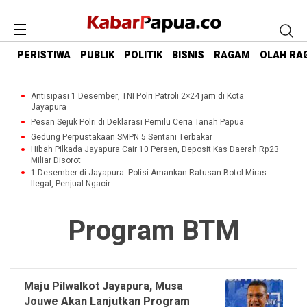
PERISTIWA
PUBLIK
POLITIK
BISNIS
RAGAM
OLAH RA
Antisipasi 1 Desember, TNI Polri Patroli 2×24 jam di Kota
Jayapura
Pesan Sejuk Polri di Deklarasi Pemilu Ceria Tanah Papua
Gedung Perpustakaan SMPN 5 Sentani Terbakar
Hibah Pilkada Jayapura Cair 10 Persen, Deposit Kas Daerah Rp23
Miliar Disorot
1 Desember di Jayapura: Polisi Amankan Ratusan Botol Miras
Ilegal, Penjual Ngacir
Program BTM
Maju Pilwalkot Jayapura, Musa
Jouwe Akan Lanjutkan Program