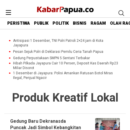
PERISTIWA
PUBLIK
POLITIK
BISNIS
RAGAM
OLAH RA
Antisipasi 1 Desember, TNI Polri Patroli 2×24 jam di Kota
Jayapura
Pesan Sejuk Polri di Deklarasi Pemilu Ceria Tanah Papua
Gedung Perpustakaan SMPN 5 Sentani Terbakar
Hibah Pilkada Jayapura Cair 10 Persen, Deposit Kas Daerah Rp23
Miliar Disorot
1 Desember di Jayapura: Polisi Amankan Ratusan Botol Miras
Ilegal, Penjual Ngacir
Produk Kreatif Lokal
Gedung Baru Dekranasda
Puncak Jadi Simbol Kebangkitan