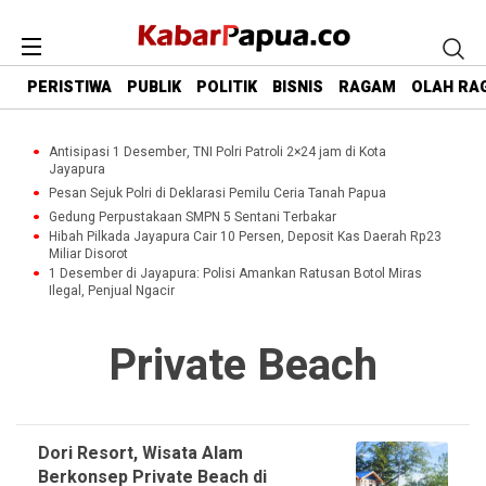
PERISTIWA
PUBLIK
POLITIK
BISNIS
RAGAM
OLAH RA
Antisipasi 1 Desember, TNI Polri Patroli 2×24 jam di Kota
Jayapura
Pesan Sejuk Polri di Deklarasi Pemilu Ceria Tanah Papua
Gedung Perpustakaan SMPN 5 Sentani Terbakar
Hibah Pilkada Jayapura Cair 10 Persen, Deposit Kas Daerah Rp23
Miliar Disorot
1 Desember di Jayapura: Polisi Amankan Ratusan Botol Miras
Ilegal, Penjual Ngacir
Private Beach
Dori Resort, Wisata Alam
Berkonsep Private Beach di