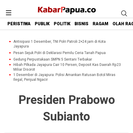
PERISTIWA
PUBLIK
POLITIK
BISNIS
RAGAM
OLAH RA
Antisipasi 1 Desember, TNI Polri Patroli 2×24 jam di Kota
Jayapura
Pesan Sejuk Polri di Deklarasi Pemilu Ceria Tanah Papua
Gedung Perpustakaan SMPN 5 Sentani Terbakar
Hibah Pilkada Jayapura Cair 10 Persen, Deposit Kas Daerah Rp23
Miliar Disorot
1 Desember di Jayapura: Polisi Amankan Ratusan Botol Miras
Ilegal, Penjual Ngacir
Presiden Prabowo
Subianto