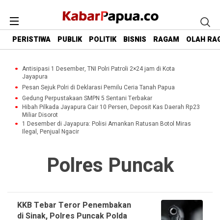
PERISTIWA
PUBLIK
POLITIK
BISNIS
RAGAM
OLAH RA
Antisipasi 1 Desember, TNI Polri Patroli 2×24 jam di Kota
Jayapura
Pesan Sejuk Polri di Deklarasi Pemilu Ceria Tanah Papua
Gedung Perpustakaan SMPN 5 Sentani Terbakar
Hibah Pilkada Jayapura Cair 10 Persen, Deposit Kas Daerah Rp23
Miliar Disorot
1 Desember di Jayapura: Polisi Amankan Ratusan Botol Miras
Ilegal, Penjual Ngacir
Polres Puncak
KKB Tebar Teror Penembakan
di Sinak, Polres Puncak Polda