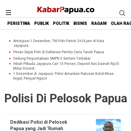
PERISTIWA
PUBLIK
POLITIK
BISNIS
RAGAM
OLAH RA
Antisipasi 1 Desember, TNI Polri Patroli 2×24 jam di Kota
Jayapura
Pesan Sejuk Polri di Deklarasi Pemilu Ceria Tanah Papua
Gedung Perpustakaan SMPN 5 Sentani Terbakar
Hibah Pilkada Jayapura Cair 10 Persen, Deposit Kas Daerah Rp23
Miliar Disorot
1 Desember di Jayapura: Polisi Amankan Ratusan Botol Miras
Ilegal, Penjual Ngacir
Polisi Di Pelosok Papua
Dedikasi Polisi di Pelosok
Papua yang Jadi ‘Rumah