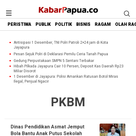
PERISTIWA
PUBLIK
POLITIK
BISNIS
RAGAM
OLAH RA
Antisipasi 1 Desember, TNI Polri Patroli 2×24 jam di Kota
Jayapura
Pesan Sejuk Polri di Deklarasi Pemilu Ceria Tanah Papua
Gedung Perpustakaan SMPN 5 Sentani Terbakar
Hibah Pilkada Jayapura Cair 10 Persen, Deposit Kas Daerah Rp23
Miliar Disorot
1 Desember di Jayapura: Polisi Amankan Ratusan Botol Miras
Ilegal, Penjual Ngacir
PKBM
Dinas Pendidikan Asmat Jemput
Bola Bantu Anak Putus Sekolah