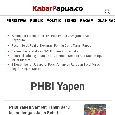
PERISTIWA
PUBLIK
POLITIK
BISNIS
RAGAM
OLAH RA
Antisipasi 1 Desember, TNI Polri Patroli 2×24 jam di Kota
Jayapura
Pesan Sejuk Polri di Deklarasi Pemilu Ceria Tanah Papua
Gedung Perpustakaan SMPN 5 Sentani Terbakar
Hibah Pilkada Jayapura Cair 10 Persen, Deposit Kas Daerah Rp23
Miliar Disorot
1 Desember di Jayapura: Polisi Amankan Ratusan Botol Miras
Ilegal, Penjual Ngacir
PHBI Yapen
PHBI Yapen Sambut Tahun Baru
Islam dengan Jalan Sehat