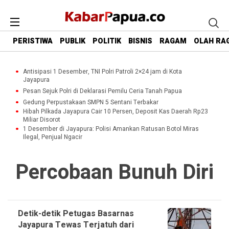
PERISTIWA
PUBLIK
POLITIK
BISNIS
RAGAM
OLAH RA
Antisipasi 1 Desember, TNI Polri Patroli 2×24 jam di Kota
Jayapura
Pesan Sejuk Polri di Deklarasi Pemilu Ceria Tanah Papua
Gedung Perpustakaan SMPN 5 Sentani Terbakar
Hibah Pilkada Jayapura Cair 10 Persen, Deposit Kas Daerah Rp23
Miliar Disorot
1 Desember di Jayapura: Polisi Amankan Ratusan Botol Miras
Ilegal, Penjual Ngacir
Percobaan Bunuh Diri
Detik-detik Petugas Basarnas
Jayapura Tewas Terjatuh dari