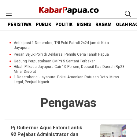
PERISTIWA
PUBLIK
POLITIK
BISNIS
RAGAM
OLAH RA
Antisipasi 1 Desember, TNI Polri Patroli 2×24 jam di Kota
Jayapura
Pesan Sejuk Polri di Deklarasi Pemilu Ceria Tanah Papua
Gedung Perpustakaan SMPN 5 Sentani Terbakar
Hibah Pilkada Jayapura Cair 10 Persen, Deposit Kas Daerah Rp23
Miliar Disorot
1 Desember di Jayapura: Polisi Amankan Ratusan Botol Miras
Ilegal, Penjual Ngacir
Pengawas
Pj Gubernur Agus Fatoni Lantik
92 Pejabat Administrator dan