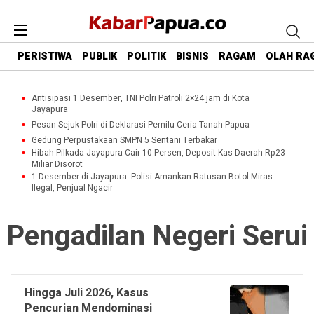
PERISTIWA
PUBLIK
POLITIK
BISNIS
RAGAM
OLAH RA
Antisipasi 1 Desember, TNI Polri Patroli 2×24 jam di Kota
Jayapura
Pesan Sejuk Polri di Deklarasi Pemilu Ceria Tanah Papua
Gedung Perpustakaan SMPN 5 Sentani Terbakar
Hibah Pilkada Jayapura Cair 10 Persen, Deposit Kas Daerah Rp23
Miliar Disorot
1 Desember di Jayapura: Polisi Amankan Ratusan Botol Miras
Ilegal, Penjual Ngacir
Pengadilan Negeri Serui
Hingga Juli 2026, Kasus
Pencurian Mendominasi