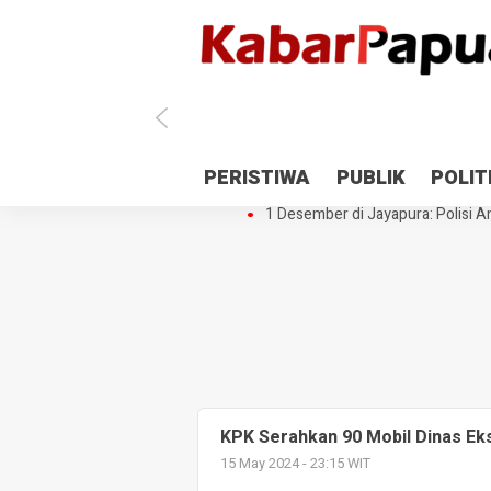
Antisipasi 1 Desember, TNI Polri 
PERISTIWA
PUBLIK
POLIT
Gedung Perpustakaan SMPN 5 Se
1 Desember di Jayapura: Polisi Am
KPK Serahkan 90 Mobil Dinas E
15 May 2024 - 23:15 WIT