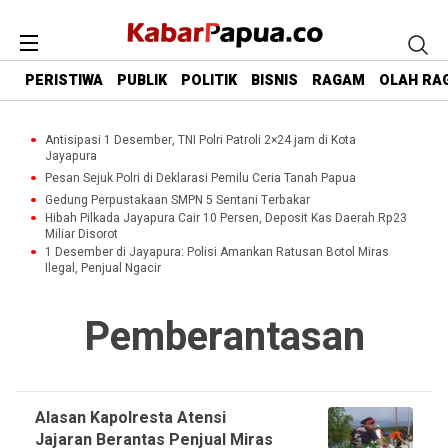
PERISTIWA
PUBLIK
POLITIK
BISNIS
RAGAM
OLAH RA
Antisipasi 1 Desember, TNI Polri Patroli 2×24 jam di Kota
Jayapura
Pesan Sejuk Polri di Deklarasi Pemilu Ceria Tanah Papua
Gedung Perpustakaan SMPN 5 Sentani Terbakar
Hibah Pilkada Jayapura Cair 10 Persen, Deposit Kas Daerah Rp23
Miliar Disorot
1 Desember di Jayapura: Polisi Amankan Ratusan Botol Miras
Ilegal, Penjual Ngacir
Pemberantasan
Alasan Kapolresta Atensi
Jajaran Berantas Penjual Miras