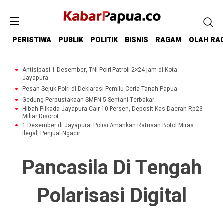
PERISTIWA
PUBLIK
POLITIK
BISNIS
RAGAM
OLAH RA
Antisipasi 1 Desember, TNI Polri Patroli 2×24 jam di Kota
Jayapura
Pesan Sejuk Polri di Deklarasi Pemilu Ceria Tanah Papua
Gedung Perpustakaan SMPN 5 Sentani Terbakar
Hibah Pilkada Jayapura Cair 10 Persen, Deposit Kas Daerah Rp23
Miliar Disorot
1 Desember di Jayapura: Polisi Amankan Ratusan Botol Miras
Ilegal, Penjual Ngacir
Pancasila Di Tengah
Polarisasi Digital