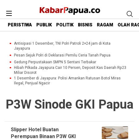
PERISTIWA
PUBLIK
POLITIK
BISNIS
RAGAM
OLAH RA
Antisipasi 1 Desember, TNI Polri Patroli 2×24 jam di Kota
Jayapura
Pesan Sejuk Polri di Deklarasi Pemilu Ceria Tanah Papua
Gedung Perpustakaan SMPN 5 Sentani Terbakar
Hibah Pilkada Jayapura Cair 10 Persen, Deposit Kas Daerah Rp23
Miliar Disorot
1 Desember di Jayapura: Polisi Amankan Ratusan Botol Miras
Ilegal, Penjual Ngacir
P3W Sinode GKI Papua
Slipper Hotel Buatan
Perempuan Binaan P3W GKI