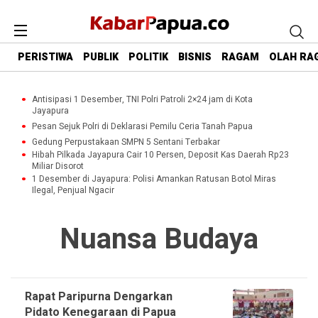
PERISTIWA
PUBLIK
POLITIK
BISNIS
RAGAM
OLAH RA
Antisipasi 1 Desember, TNI Polri Patroli 2×24 jam di Kota
Jayapura
Pesan Sejuk Polri di Deklarasi Pemilu Ceria Tanah Papua
Gedung Perpustakaan SMPN 5 Sentani Terbakar
Hibah Pilkada Jayapura Cair 10 Persen, Deposit Kas Daerah Rp23
Miliar Disorot
1 Desember di Jayapura: Polisi Amankan Ratusan Botol Miras
Ilegal, Penjual Ngacir
Nuansa Budaya
Rapat Paripurna Dengarkan
Pidato Kenegaraan di Papua