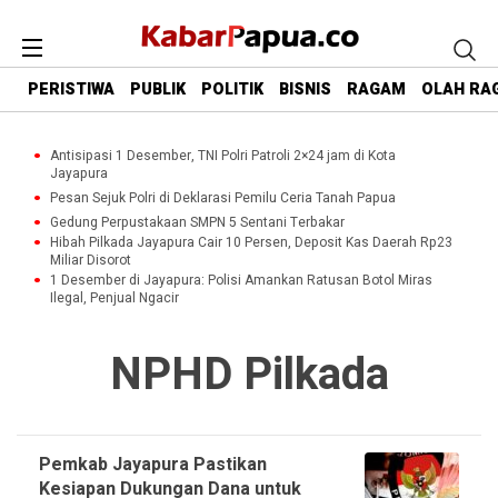
PERISTIWA
PUBLIK
POLITIK
BISNIS
RAGAM
OLAH RA
Antisipasi 1 Desember, TNI Polri Patroli 2×24 jam di Kota
Jayapura
Pesan Sejuk Polri di Deklarasi Pemilu Ceria Tanah Papua
Gedung Perpustakaan SMPN 5 Sentani Terbakar
Hibah Pilkada Jayapura Cair 10 Persen, Deposit Kas Daerah Rp23
Miliar Disorot
1 Desember di Jayapura: Polisi Amankan Ratusan Botol Miras
Ilegal, Penjual Ngacir
NPHD Pilkada
Pemkab Jayapura Pastikan
Kesiapan Dukungan Dana untuk