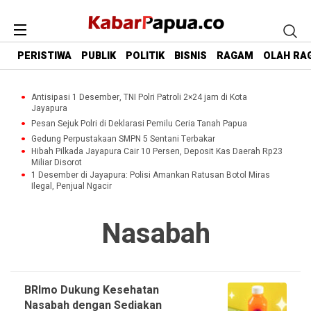
PERISTIWA
PUBLIK
POLITIK
BISNIS
RAGAM
OLAH RA
Antisipasi 1 Desember, TNI Polri Patroli 2×24 jam di Kota
Jayapura
Pesan Sejuk Polri di Deklarasi Pemilu Ceria Tanah Papua
Gedung Perpustakaan SMPN 5 Sentani Terbakar
Hibah Pilkada Jayapura Cair 10 Persen, Deposit Kas Daerah Rp23
Miliar Disorot
1 Desember di Jayapura: Polisi Amankan Ratusan Botol Miras
Ilegal, Penjual Ngacir
Nasabah
BRImo Dukung Kesehatan
Nasabah dengan Sediakan