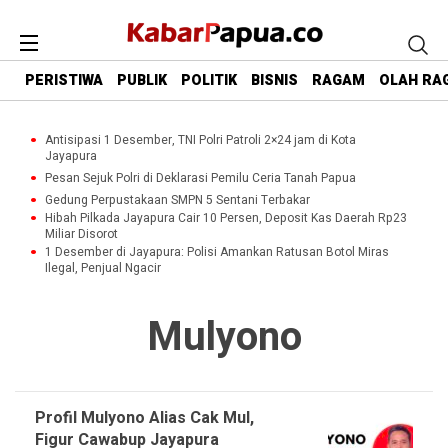
PERISTIWA
PUBLIK
POLITIK
BISNIS
RAGAM
OLAH RA
Antisipasi 1 Desember, TNI Polri Patroli 2×24 jam di Kota
Jayapura
Pesan Sejuk Polri di Deklarasi Pemilu Ceria Tanah Papua
Gedung Perpustakaan SMPN 5 Sentani Terbakar
Hibah Pilkada Jayapura Cair 10 Persen, Deposit Kas Daerah Rp23
Miliar Disorot
1 Desember di Jayapura: Polisi Amankan Ratusan Botol Miras
Ilegal, Penjual Ngacir
Mulyono
Profil Mulyono Alias Cak Mul,
Figur Cawabup Jayapura