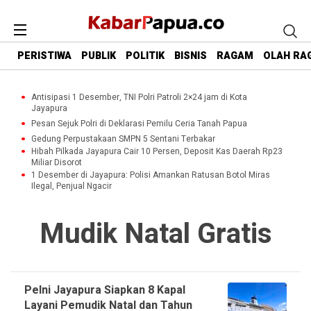
PERISTIWA
PUBLIK
POLITIK
BISNIS
RAGAM
OLAH RA
Antisipasi 1 Desember, TNI Polri Patroli 2×24 jam di Kota
Jayapura
Pesan Sejuk Polri di Deklarasi Pemilu Ceria Tanah Papua
Gedung Perpustakaan SMPN 5 Sentani Terbakar
Hibah Pilkada Jayapura Cair 10 Persen, Deposit Kas Daerah Rp23
Miliar Disorot
1 Desember di Jayapura: Polisi Amankan Ratusan Botol Miras
Ilegal, Penjual Ngacir
Mudik Natal Gratis
Pelni Jayapura Siapkan 8 Kapal
Layani Pemudik Natal dan Tahun