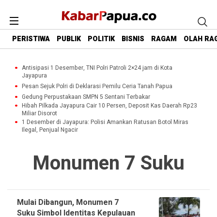
PERISTIWA
PUBLIK
POLITIK
BISNIS
RAGAM
OLAH RA
Antisipasi 1 Desember, TNI Polri Patroli 2×24 jam di Kota
Jayapura
Pesan Sejuk Polri di Deklarasi Pemilu Ceria Tanah Papua
Gedung Perpustakaan SMPN 5 Sentani Terbakar
Hibah Pilkada Jayapura Cair 10 Persen, Deposit Kas Daerah Rp23
Miliar Disorot
1 Desember di Jayapura: Polisi Amankan Ratusan Botol Miras
Ilegal, Penjual Ngacir
Monumen 7 Suku
Mulai Dibangun, Monumen 7
Suku Simbol Identitas Kepulauan