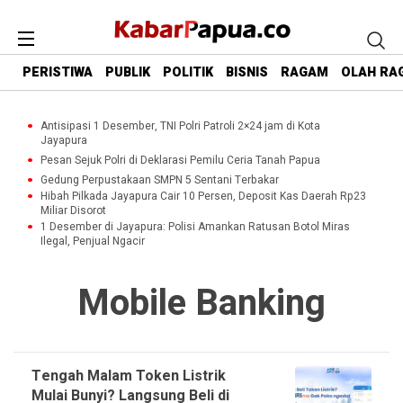
PERISTIWA
PUBLIK
POLITIK
BISNIS
RAGAM
OLAH RA
Antisipasi 1 Desember, TNI Polri Patroli 2×24 jam di Kota
Jayapura
Pesan Sejuk Polri di Deklarasi Pemilu Ceria Tanah Papua
Gedung Perpustakaan SMPN 5 Sentani Terbakar
Hibah Pilkada Jayapura Cair 10 Persen, Deposit Kas Daerah Rp23
Miliar Disorot
1 Desember di Jayapura: Polisi Amankan Ratusan Botol Miras
Ilegal, Penjual Ngacir
Mobile Banking
Tengah Malam Token Listrik
Mulai Bunyi? Langsung Beli di