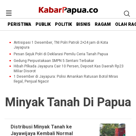
PERISTIWA
PUBLIK
POLITIK
BISNIS
RAGAM
OLAH RA
Antisipasi 1 Desember, TNI Polri Patroli 2×24 jam di Kota
Jayapura
Pesan Sejuk Polri di Deklarasi Pemilu Ceria Tanah Papua
Gedung Perpustakaan SMPN 5 Sentani Terbakar
Hibah Pilkada Jayapura Cair 10 Persen, Deposit Kas Daerah Rp23
Miliar Disorot
1 Desember di Jayapura: Polisi Amankan Ratusan Botol Miras
Ilegal, Penjual Ngacir
Minyak Tanah Di Papua
Distribusi Minyak Tanah ke
Jayawijaya Kembali Normal