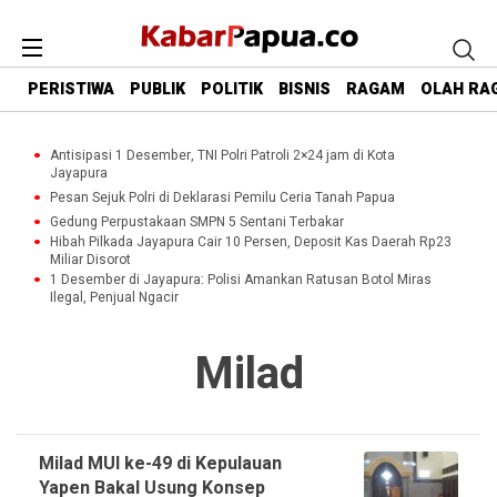
PERISTIWA
PUBLIK
POLITIK
BISNIS
RAGAM
OLAH RA
Antisipasi 1 Desember, TNI Polri Patroli 2×24 jam di Kota
Jayapura
Pesan Sejuk Polri di Deklarasi Pemilu Ceria Tanah Papua
Gedung Perpustakaan SMPN 5 Sentani Terbakar
Hibah Pilkada Jayapura Cair 10 Persen, Deposit Kas Daerah Rp23
Miliar Disorot
1 Desember di Jayapura: Polisi Amankan Ratusan Botol Miras
Ilegal, Penjual Ngacir
Milad
Milad MUI ke-49 di Kepulauan
Yapen Bakal Usung Konsep