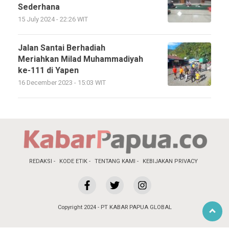
Sederhana
15 July 2024 - 22:26 WIT
Jalan Santai Berhadiah
Meriahkan Milad Muhammadiyah
ke-111 di Yapen
16 December 2023 - 15:03 WIT
REDAKSI
KODE ETIK
TENTANG KAMI
KEBIJAKAN PRIVACY
Copyright 2024 - PT KABAR PAPUA GLOBAL