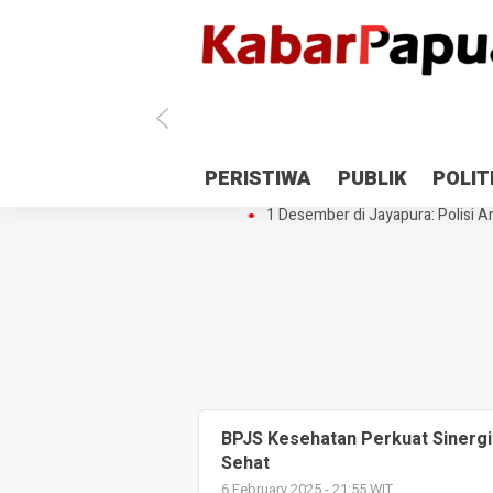
Antisipasi 1 Desember, TNI Polri 
PERISTIWA
PUBLIK
POLIT
Gedung Perpustakaan SMPN 5 Se
1 Desember di Jayapura: Polisi Am
BPJS Kesehatan Perkuat Sinergi
Sehat
6 February 2025 - 21:55 WIT